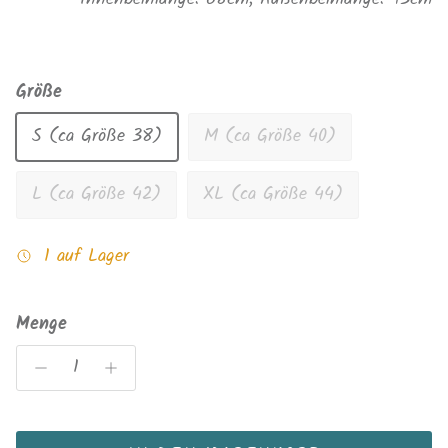
Größe
S (ca Größe 38)
M (ca Größe 40)
L (ca Größe 42)
XL (ca Größe 44)
1 auf Lager
Menge