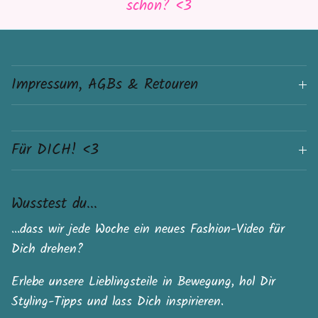
schon? <3
Impressum, AGBs & Retouren
Für DICH! <3
Wusstest du...
...dass wir jede Woche ein neues Fashion-Video für
Dich drehen?
Erlebe unsere Lieblingsteile in Bewegung, hol Dir
Styling-Tipps und lass Dich inspirieren.