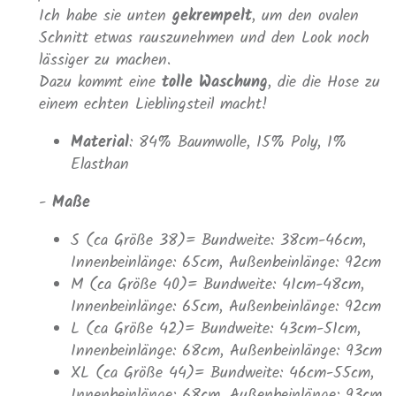
Ich habe sie unten
gekrempelt
, um den ovalen
Schnitt etwas rauszunehmen und den Look noch
lässiger zu machen.
Dazu kommt eine
tolle Waschung
, die die Hose zu
einem echten Lieblingsteil macht!
Material
: 84% Baumwolle, 15% Poly, 1%
Elasthan
-
Maße
S (ca Größe 38)= Bundweite: 38cm-46cm,
Innenbeinlänge: 65cm, Außenbeinlänge: 92cm
M (ca Größe 40)= Bundweite: 41cm-48cm,
Innenbeinlänge: 65cm, Außenbeinlänge: 92cm
L (ca Größe 42)= Bundweite: 43cm-51cm,
Innenbeinlänge: 68cm, Außenbeinlänge: 93cm
XL (ca Größe 44)= Bundweite: 46cm-55cm,
Innenbeinlänge: 68cm, Außenbeinlänge: 93cm