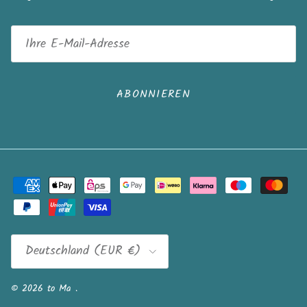
ABONNIEREN
Land/Region
Deutschland (EUR €)
© 2026
to Ma
.