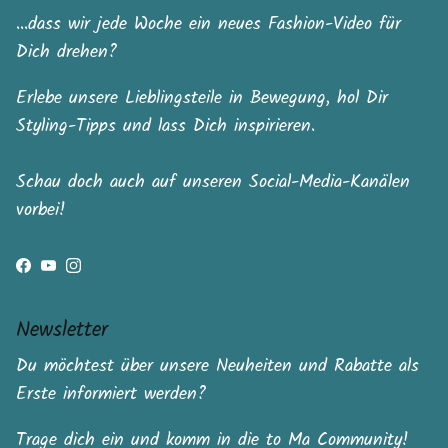
...dass wir jede Woche ein neues Fashion-Video für
Dich drehen?
Erlebe unsere Lieblingsteile in Bewegung, hol Dir
Styling-Tipps und lass Dich inspirieren.
Schau doch auch auf unseren Social-Media-Kanälen
vorbei!
Facebook
YouTube
Instagram
Newsletter
Du möchtest über unsere Neuheiten und Rabatte als
Erste informiert werden?
Trage dich ein und komm in die to Ma Community!