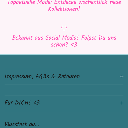
Topaktuelle Mode: Entdecke wöchentlich neue
Kollektionen!
Bekannt aus Social Media! Folgst Du uns
schon? <3
Impressum, AGBs & Retouren
Für DICH! <3
Wusstest du...