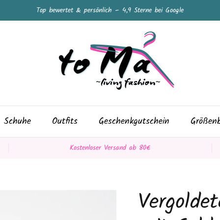
Top bewertet & persönlich – 4,9 Sterne bei Google
Schuhe
Outfits
Geschenkgutschein
Größenb
Kostenloser Versand ab 80€
Vergoldet