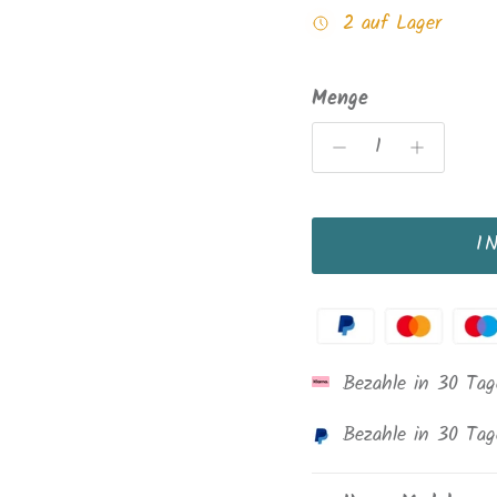
2 auf Lager
Menge
I
Bezahle in 30 Ta
Bezahle in 30 Ta