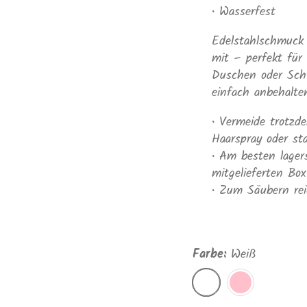
• Wasserfest
Edelstahlschmuck 
mit – perfekt für
Duschen oder Sch
einfach anbehalte
• Vermeide trotzd
Haarspray oder st
• Am besten lager
mitgelieferten Box
• Zum Säubern rei
Farbe:
Weiß
Weiß
Rosa