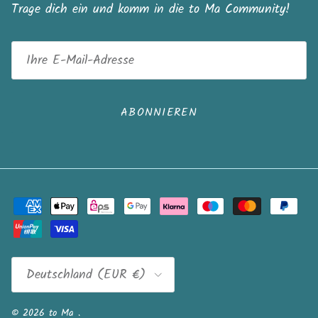
Trage dich ein und komm in die to Ma Community!
ABONNIEREN
Land/Region
Deutschland (EUR €)
© 2026
to Ma
.