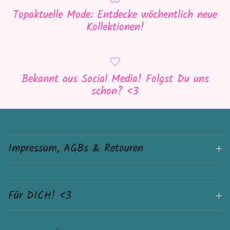
Topaktuelle Mode: Entdecke wöchentlich neue
Kollektionen!
Bekannt aus Social Media! Folgst Du uns
schon? <3
Impressum, AGBs & Retouren
Für DICH! <3