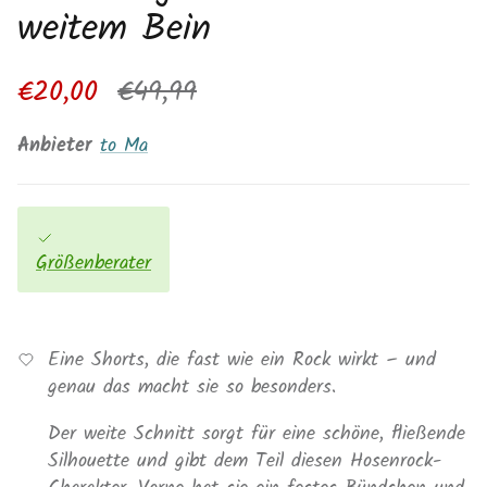
weitem Bein
Verkaufspreis
Normaler Preis
€20,00
€49,99
Anbieter
to Ma
Größenberater
Eine Shorts, die fast wie ein Rock wirkt – und
genau das macht sie so besonders.
Der weite Schnitt sorgt für eine schöne, fließende
Silhouette und gibt dem Teil diesen Hosenrock-