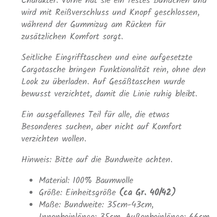
Charakter. Vorne hat sie ein festes Bündchen und
wird mit Reißverschluss und Knopf geschlossen,
während der Gummizug am Rücken für
zusätzlichen Komfort sorgt.
Seitliche Eingrifftaschen und eine aufgesetzte
Cargotasche bringen Funktionalität rein, ohne den
Look zu überladen. Auf Gesäßtaschen wurde
bewusst verzichtet, damit die Linie ruhig bleibt.
Ein ausgefallenes Teil für alle, die etwas
Besonderes suchen, aber nicht auf Komfort
verzichten wollen.
Hinweis: Bitte auf die Bundweite achten.
Material: 100% Baumwolle
Größe: Einheitsgröße
(ca Gr. 40/42)
Maße: Bundweite: 35cm-43cm,